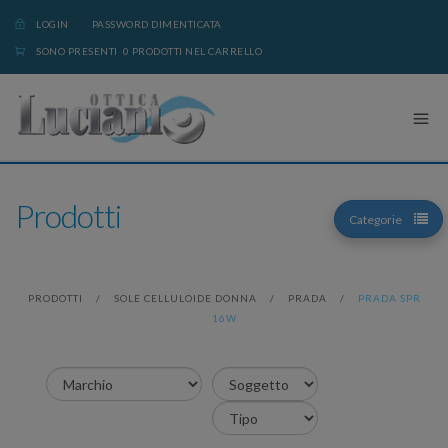
LOGIN
PASSWORD DIMENTICATA
SONO PRESENTI 0 PRODOTTI NEL CARRELLO
Prodotti
Categorie
PRODOTTI
/
SOLE CELLULOIDE DONNA
/
PRADA
/
PRADA SPR
16W